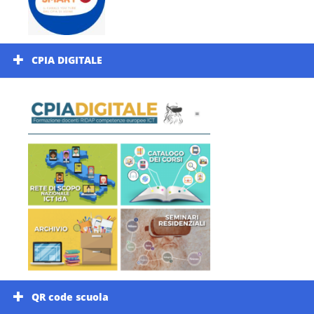
CPIA DIGITALE
QR code scuola