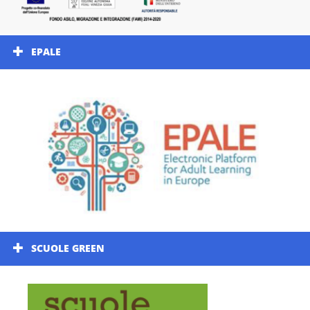
EPALE
SCUOLE GREEN