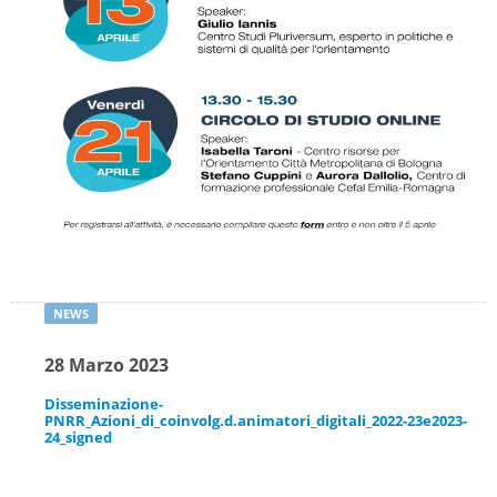
Sezione -->
amministrazione-trasparente/provvedimenti/provvedimenti-
dirigenti-amministrativi
Provvedimenti dirigenti Amministrativi
del 07-08-2026
Pubblicato il 07-08-2026
Provvedimenti dirigenti Amministrativi
del 28-07-2026
Pubblicato il 07-08-2026
28 Marzo 2023
Disseminazione-
PNRR_Azioni_di_coinvolg.d.animatori_digitali_2022-23e2023-
24_signed