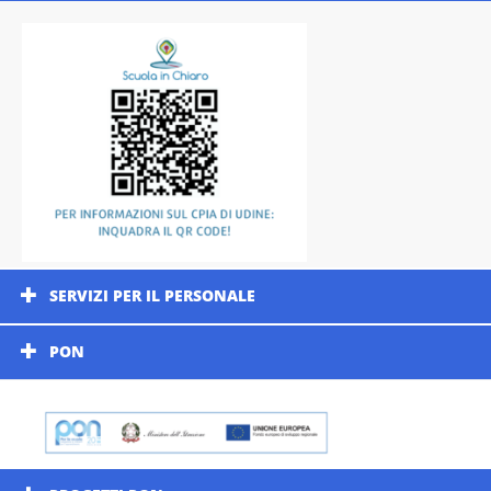
SERVIZI PER IL PERSONALE
PON