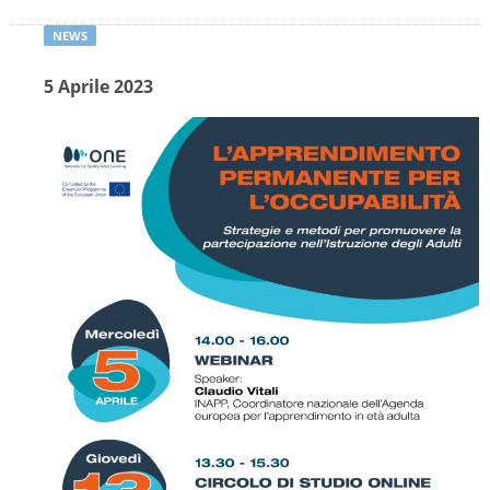
distintamente-per-ogni-procedura
Atti delle amministrazioni aggiudicatrici e degli
5 Aprile 2023
enti aggiudicatori distintamente per ogni
procedura
del 07-08-2026
Pubblicato il 07-08-2026
Sezione -->
amministrazione-trasparente/consulenti-e-
collaboratori/Titolari-di-incarichi--di-collaborazione-o-consulenza
Titolari di incarichi di collaborazione o consulenza
del 31-07-2026
Pubblicato il 07-08-2026
Titolari di incarichi di collaborazione o consulenza
del 29-07-2026
Pubblicato il 07-08-2026