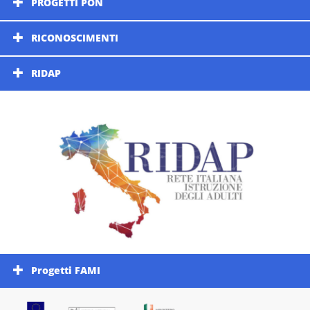
PROGETTI PON
RICONOSCIMENTI
RIDAP
Progetti FAMI